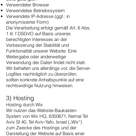
Verwendeter Browser
Verwendetes Betriebssystem
Verwendete IP-Adresse (ggf.: in
anonymisierter Form)
Die Verarbeitung erfolgt gemäß Art. 6 Abs.
1 lit. f DSGVO auf Basis unseres
berechtigten Interesses an der
Verbesserung der Stabilität und
Funktionalität unserer Website. Eine
Weitergabe oder anderweitige
Verwendung der Daten findet nicht statt.
Wir behalten uns allerdings vor, die Server-
Logfiles nachträglich zu überprüfen,
sollten konkrete Anhaltspunkte auf eine
rechtswidrige Nutzung hinweisen.
3) Hosting
Hosting durch Wix
Wir nutzen das Website-Baukasten-
System von Wix HQ, 6350671, Nemal Tel
Aviv St 40, Tel Aviv-Yafo, Israel („Wix“)
zum Zwecke des Hostings und der
Darstellung der Website auf Basis einer