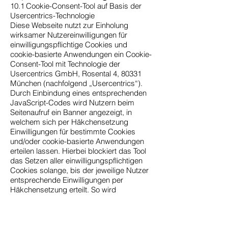
10.1 Cookie-Consent-Tool auf Basis der
Usercentrics-Technologie
Diese Webseite nutzt zur Einholung
wirksamer Nutzereinwilligungen für
einwilligungspflichtige Cookies und
cookie-basierte Anwendungen ein Cookie-
Consent-Tool mit Technologie der
Usercentrics GmbH, Rosental 4, 80331
München (nachfolgend „Usercentrics“).
Durch Einbindung eines entsprechenden
JavaScript-Codes wird Nutzern beim
Seitenaufruf ein Banner angezeigt, in
welchem sich per Häkchensetzung
Einwilligungen für bestimmte Cookies
und/oder cookie-basierte Anwendungen
erteilen lassen. Hierbei blockiert das Tool
das Setzen aller einwilligungspflichtigen
Cookies solange, bis der jeweilige Nutzer
entsprechende Einwilligungen per
Häkchensetzung erteilt. So wird
sichergestellt, dass nur im Falle einer
erteilten Einwilligung derartige Cookies auf
dem jeweiligen Endgerät des Nutzers