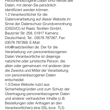
Personenbezogene Daten sind hierbei alle
Daten, mit denen Sie persönlich
identifiziert werden können.
1.2 Verantwortlicher für die
Datenverarbeitung auf dieser Website im
Sinne der Datenschutz-Grundverordnung
(DSGVO) ist Raetz Textilien GmbH,
Bautzner Str. 258, 01917 Kamenz,
Deutschland, Tel.:
03578 787267
, Fax:
03578 787269
, E-Mail:
info@raetztextilien.de
. Der für die
Verarbeitung von personenbezogenen
Daten Verantwortliche ist diejenige
natürliche oder juristische Person, die
allein oder gemeinsam mit anderen über
die Zwecke und Mittel der Verarbeitung
von personenbezogenen Daten
entscheidet.
1.3 Diese Website nutzt aus
Sicherheitsgründen und zum Schutz der
Übertragung personenbezogener Daten
und anderer vertraulicher Inhalte (z.B.
Bestellungen oder Anfragen an den
Verantwortlichen) eine SSL-bzw. TLS-