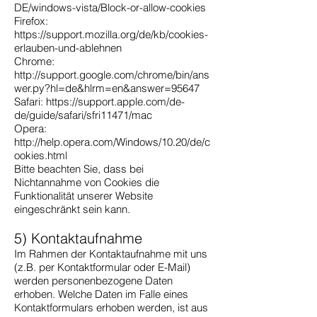
DE/windows-vista/Block-or-allow-cookies
Firefox:
https://support.mozilla.org/de/kb/cookies-
erlauben-und-ablehnen
Chrome:
http://support.google.com/chrome/bin/ans
wer.py?hl=de&hlrm=en&answer=95647
Safari: https://support.apple.com/de-
de/guide/safari/sfri11471/mac
Opera:
http://help.opera.com/Windows/10.20/de/c
ookies.html
Bitte beachten Sie, dass bei
Nichtannahme von Cookies die
Funktionalität unserer Website
eingeschränkt sein kann.
5) Kontaktaufnahme
Im Rahmen der Kontaktaufnahme mit uns
(z.B. per Kontaktformular oder E-Mail)
werden personenbezogene Daten
erhoben. Welche Daten im Falle eines
Kontaktformulars erhoben werden, ist aus