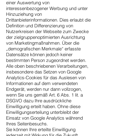
einer Auswertung von
interessenbezogener Werbung und unter
Hinzuziehung von
Drittanbieterinformationen. Dies erlaubt die
Definition und Differenzierung von
Nutzerkreisen der Webseite zum Zwecke
der zielgruppenoptimierten Ausrichtung
von Marketingmaßnahmen. Über die
„demografischen Merkmale“ erfasste
Datensätze können jedoch keiner
bestimmten Person zugeordnet werden.
Alle oben beschriebenen Verarbeitungen,
insbesondere das Setzen von Google
Analytics-Cookies für das Auslesen von
Informationen auf dem verwendeten
Endgerät, werden nur dann vollzogen,
wenn Sie uns gemäß Art. 6 Abs. 1 lit. a
DSGVO dazu Ihre ausdrückliche
Einwilligung erteilt haben. Ohne diese
Einwilligungserteilung unterbleibt der
Einsatz von Google Analytics während
Ihres Seitenbesuchs.
Sie können Ihre erteilte Einwilligung
jederzeit mit Wirkung für die Zukunft